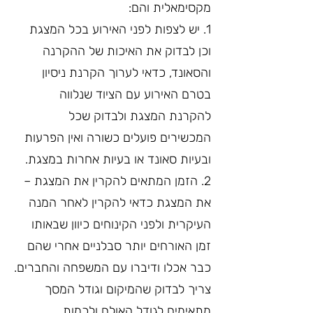
מקסימאלית והם:
1. יש לצפות לפני האירוע בכל המצגת 
וכן לבדוק את האיכות של ההקרנה 
והסאונד, כדאי לערוך הקרנת ניסיון 
בטרם האירוע עם הציוד שנלווה 
להקרנת המצגת ולבדוק שכל 
המכשירים פועלים כשורה ואין הפרעות 
ובעיות סאונד או בעיות אחרות במצגת.
2. הזמן המתאים להקרין את המצגת – 
את המצגת כדאי להקרין לאחר המנה 
העיקרית ולפני הקינוחים כיוון שבאותו 
זמן האורחים יותר סבלניים אחרי שהם 
כבר אכלו ודיברו עם המשפחה והחברים.
צריך לבדוק שהמיקום וגודל המסך 
מתאימים לגודל האולם ולכמות 