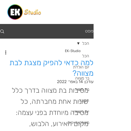
פוסט
הכל
EK-Studio
הכל
למה כדאי להפיק מצגת לבת
יום הולדת
מצווה?
בר מצווה
עודכן:
14 באפר׳ 2022
מסיבות בת מצווה בדרך כלל 
בת מצווה
שונות אחת מחברתה, כל 
חתונה
מסיבה מיוחדת בפני עצמה: 
יום נישואין
מקום האירוע, הלבוש, 
משפטים יפים