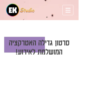
קליפ בת מצווה
AI
סרטון גדילה האטרקציה
המושלמת לאירוע!