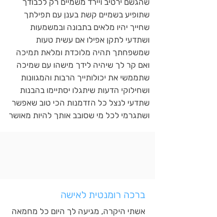
שהגשם ירטיב ויירד משמיים רק לכבודך
שתופיע בשמיים קשת בענן עם תפילתך
שחייך יהיו מלאים בתבונה ובמשמעות
ושתדעי לתקן אפילו אם עשית טעות
שמשפחתך תהיה מלוכדת ומלאת תמיכה
ואם קר לך שיהיה לידך מישהו עם שמיכה
שתממשי את יכולותייך הרבות והמגוונות
ושחילוקי הדעות שיתגלו יסתיימו בהבנות
שתדעי לנצל כל הזדמנות הכי טוב שאפשר
ושתגרמי לכל מי שסובב אותך להיות מאושר
ברכה רומנטית לאישה
אשתי היקרה, מגיעה לך היום כל מחמאה