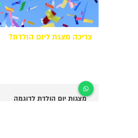
צריכה מצגת ליום הולדת?
EK-Studio | הפקת מצגות וקליפים
לאירועים
מבחר ענק של דוגמאות לבחירה, מחיר ללא
תחרות, שירות אדיב ומקצועי!
מצגות יום הולדת לדוגמה