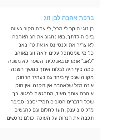
ברכת אהבה לבן זוג
בן זוגי היקר לי מכל, לי אתה מקור גאווה
ביום הולדתך, בוא נחגוג את חג האהבה
לא צריך את ולנטיינס או את ט"ו באב
כל מי שמסתכל עלינו יראה זוג מאוהב
"לאב" אומרים באנגלית, השפה לא משנה
כמה כיף היה לבלות איתך במשך השנה
מקווה שנכייף ביחד גם בעתיד הרחוק
איזה מזל שלאהבה אין תקנה ואין חוק
אוהבת אותך מאוד, מתרגשת לפגוש בך
שכל הדברים הטובים תמיד יסבבו סביבך
מזל טוב ענק, תעז לחלום וגם להגשים
תכבה את הנרות על העוגה, כולם נרגשים