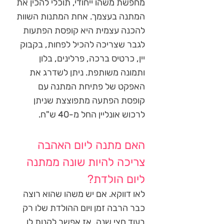
מחפשת משהו ייחודי, תוכלי להכין את
המתנה בעצמך. אחת המתנות השוות
להכנה עצמית היא קופסת הפתעות
לגבר שצריכה להכיל לפחות, בקבוק
יין, כרטיס ברכה, פרלינים, בלון
ותמונה משותפת. ניתן לשדרג את
האפקט של פתיחת המתנה עם
קופסת הפתעה מתפוצצת שניתן
לרכוש אונליין החל מ-40 ש"ח.
האם מתנה ליום האהבה
צריכה להיות שונה ממתנה
ליום הולדת?
לאו דווקא. אם יש משהו שהוא רוצה
כבר הרבה זמן ויום ההולדת שלו רק
בעוד חצי שנה, אז אפשר לקנות לו