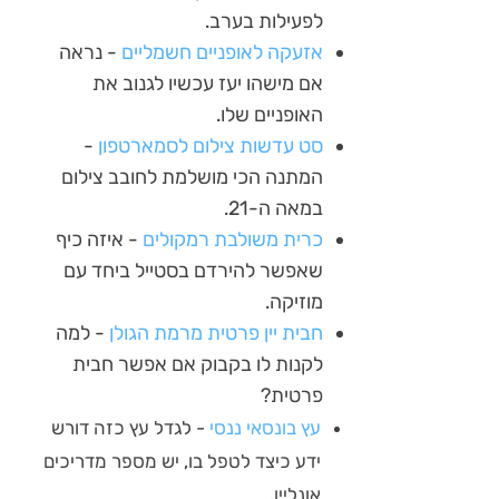
לפעילות בערב.
אזעקה לאופניים חשמליים
- נראה
אם מישהו יעז עכשיו לגנוב את
האופניים שלו.
סט עדשות צילום לסמארטפון
-
המתנה הכי מושלמת לחובב צילום
במאה ה-21.
כרית משולבת רמקולים
- איזה כיף
שאפשר להירדם בסטייל ביחד עם
מוזיקה.
חבית יין פרטית מרמת הגולן
- למה
לקנות לו בקבוק אם אפשר חבית
פרטית?
עץ בונסאי ננסי
- לגדל עץ כזה דורש
ידע כיצד לטפל בו, יש מספר מדריכים
אונליין.