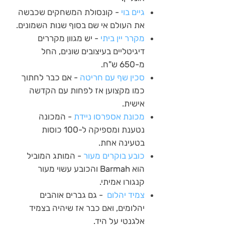
גיים בוי
- קונסולת המשחקים שכבשה
את העולם אי שם בסוף שנות השמונים.
מקרר יין ביתי
- יש מגוון מקררים
דיגיטליים בעיצובים שונים, החל
מ-650 ש"ח.
סכין שף עם חריטה
- אם כבר לחתוך
כמו מקצוען אז לפחות עם הקדשה
אישית.
מכונת אספרסו ניידת
- המכונה
נטענת ומספיקה ל-100 כוסות
בטעינה אחת.
כובע בוקרים מעור
- המותג המוביל
הוא Barmah והכובע עשוי מעור
קנגורו אמיתי.
צמיד יהלום
- גם גברים אוהבים
יהלומים, ואם כבר אז שיהיה בצמיד
אלגנטי על היד.