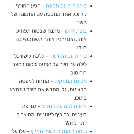
כירבולית עם תמונה
- הגיע החורף,
קר וכל אחד מתכסה עם התמונה של
השני.
בובת דיוקן
- מתנה שבטוח תפתיע
אותו, ואם ירגיז אותך תשתמשי בה
כוודו.
כריות עם הקדשה
- ללכת לישון כל
לילה עם חיוך על הפנים ולקום במצב
רוח טוב.
מכונת ממתקים
- מתחת למעטה
הרצינות, גלי מחדש את הילד שנמצא
בתוכו.
מנורת לבה עם רמקול
- גם יפה
בעיניים, גם כיף לאוזניים. מה צריך
יותר מזה?
טיסה רומנטית בשמי הארץ
- עלו על