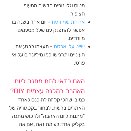
מטוס וגלו נופים חדשים ממעוף
הציפור.
ארוחת שף זוגית
- יום אחד בשנה בו
אפשר להתפנק עם שלל מטעמים
מיוחדים.
שייט על יאכטה
- תעצמו לרגע את
העיניים ותרגישו כמו מיליונרים על אי
פרטי.
האם כדאי לתת מתנה ליום
האהבה בהכנה עצמית DIY?
כמובן שהכי קל זה להיכנס לאחד
האתרים ברשת, לבחור בקטגוריה של
"מתנות ליום האהבה" ולרכוש מתנה
בקליק אחד. לעומת זאת, אם את