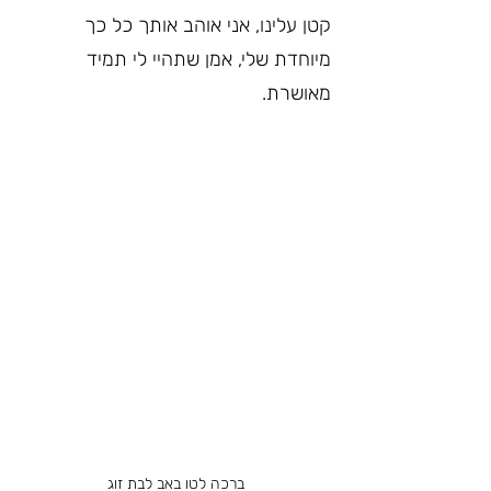
קטן עלינו, אני אוהב אותך כל כך 
מיוחדת שלי, אמן שתהיי לי תמיד 
מאושרת.
ברכה לטו באב לבת זוג