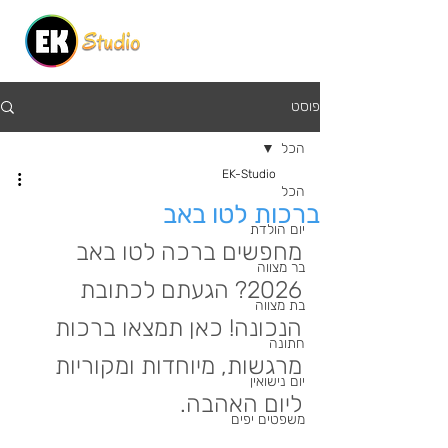
פוסט
הכל
EK-Studio
הכל
ברכות לטו באב
יום הולדת
מחפשים ברכה לטו באב 
בר מצווה
2026? הגעתם לכתובת 
בת מצווה
הנכונה! כאן תמצאו ברכות 
חתונה
מרגשות, מיוחדות ומקוריות 
יום נישואין
ליום האהבה.
משפטים יפים