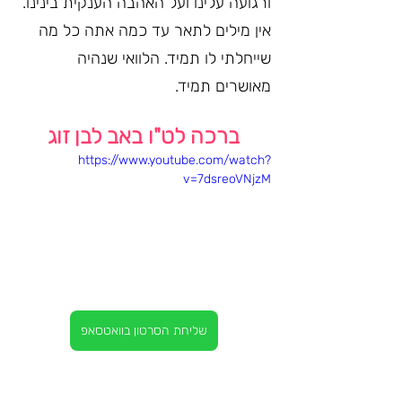
ורגועה עלינו ועל האהבה הענקית בינינו. 
אין מילים לתאר עד כמה אתה כל מה 
שייחלתי לו תמיד. הלוואי שנהיה 
מאושרים תמיד.
ברכה לט"ו באב לבן זוג
https://www.youtube.com/watch?
v=7dsreoVNjzM
שליחת הסרטון בוואטסאפ