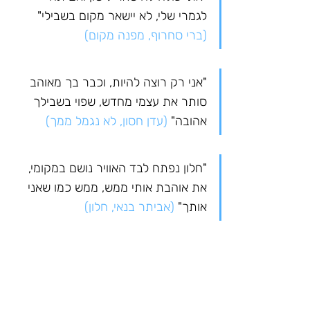
לגמרי שלי, לא יישאר מקום בשבילי" 
(ברי סחרוף, מפנה מקום)
"אני רק רוצה להיות, וכבר בך מאוהב 
סותר את עצמי מחדש, שפוי בשבילך 
אהובה" 
(עדן חסון, לא נגמל ממך)
"חלון נפתח לבד האוויר נושם במקומי, 
את אוהבת אותי ממש, ממש כמו שאני 
אותך" 
(אביתר בנאי, חלון)