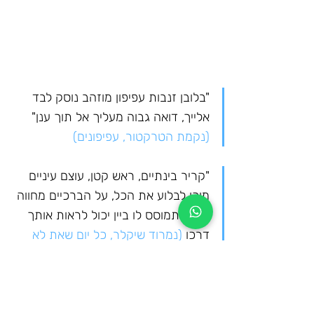
"בלובן זנבות עפיפון מוזהב נוסק לבד 
אלייך, דואה גבוה מעליך אל תוך ענן" 
(נקמת הטרקטור, עפיפונים)
"קריר בינתיים, ראש קטן, עוצם עיניים 
מוכן לבלוע את הכל, על הברכיים מחווה 
ללב מתמוסס לו ביין יכול לראות אותך 
דרכו 
(נמרוד שיקלר, כל יום שאת לא 
איתו)
"זאת פרידה סוחטת שוב סופר דקות, 
השתיקות הופכות לארוכות איך תזכרי" 