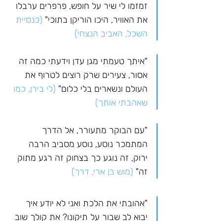
זמזמו לי שיר על חופש, פרפרים ערבלו 
את האוויר, היכו הוריקן בתוכי"
 (כנסיית 
השכל, האביב הנצחי)
"איתך טעמתי מגן עדן וידעתי כמה זה 
אסור, צעירים שרק רוצים לטרוף את 
העולם ונשארים בלי כלום"
 (לי בירן, כמו 
שאהבתי אותך)
"עם הבוקר מתעורר, אל הדרך 
המתמכר נוסע, נוסע מסביב הרבה 
ירוק, זה נוגע כך בצחוק זה רגע מתוק 
זה" 
(מוש בן ארי, דרך)
"אהובתי את הלכת ואני לא יודע איך 
יבוא לב שבור על תיקונו? את קולך שוב 