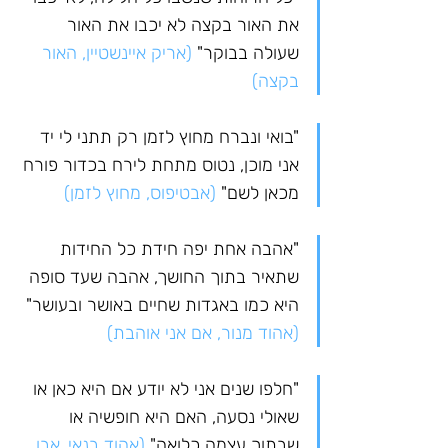
את האור בקצה לא יכבו את האור 
שעולה בבוקר" 
(אריק איינשטיין, האור 
בקצה)
"בואי ונברח מחוץ לזמן רק תתני לי יד 
אני מוכן, נטוס מתחת לירח בכדור פורח 
מכאן לשם" 
(אבטיפוס, מחוץ לזמן)
"אהבה אחת יפה חידת כל החידות 
שתאיר בתוך החושך, אהבה שעד סופה 
היא כמו באגדות שחיים באושר ובעושר" 
(אהוד מנור, אם אני אוהבת)
"חלפו שנים אני לא יודע אם היא כאן או 
שאולי נסעה, האם היא חופשיה או 
שבתוך עצמה כלואה" 
(אהוד בנאי, אבן 