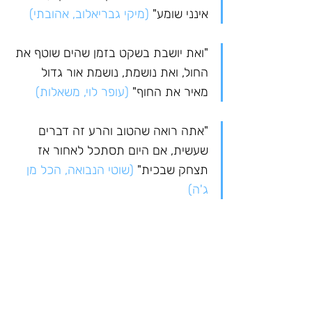
אינני שומע" 
(מיקי גבריאלוב, אהובתי)
"ואת יושבת בשקט בזמן שהים שוטף את 
החול, ואת נושמת, נושמת אור גדול 
מאיר את החוף" 
(עופר לוי, משאלות)
"אתה רואה שהטוב והרע זה דברים 
שעשית, אם היום תסתכל לאחור אז 
תצחק שבכית" 
(שוטי הנבואה, הכל מן 
ג'ה)