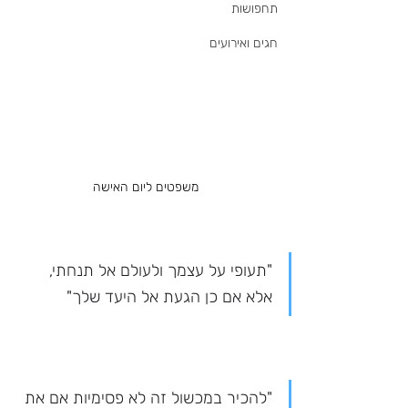
תחפושות
חגים ואירועים
משפטים ליום האישה
"תעופי על עצמך ולעולם אל תנחתי, 
אלא אם כן הגעת אל היעד שלך"
"להכיר במכשול זה לא פסימיות אם את 