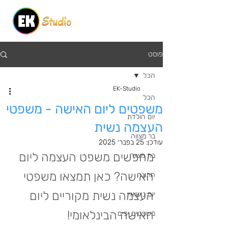
פוסט
הכל
EK-Studio
הכל
משפטים ליום האישה - משפטי
יום הולדת
העצמה נשית
בר מצווה
עודכן:
25 בפבר׳ 2025
מחפשים משפט העצמה ליום 
בת מצווה
האישה? כאן תמצאו משפטי 
חתונה
העצמה נשית מקוריים ליום 
יום נישואין
האישה הבינלאומי!
משפטים יפים