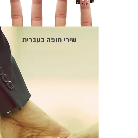
שירי חופה בעברית