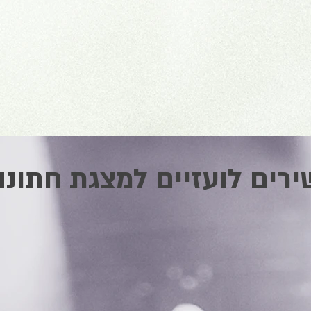
ירים לועזיים למצגת חתונה