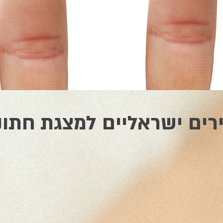
רים ישראליים למצגת חתונ