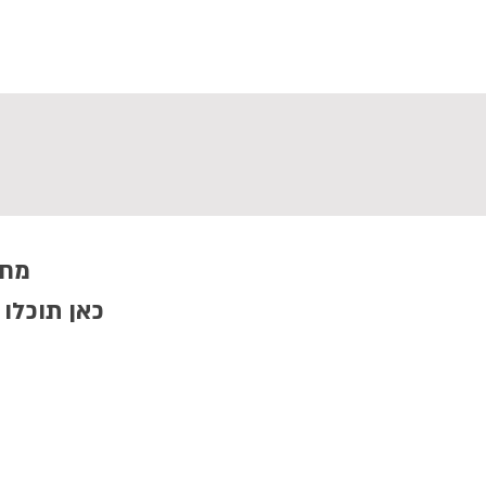
ראשי
מצגות
קליפים
ב
מחפ
כאן תוכלו