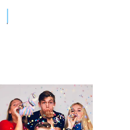
מצגות ליום הולדת