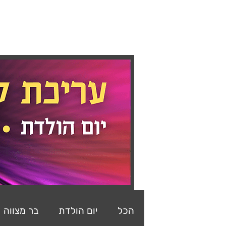
ראשי
מצגות
קליפים
ב
הכל
יום הולדת
בר מצווה