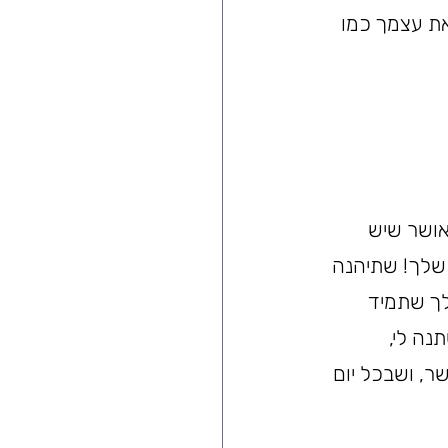
ת עצמך כמו 
הטוב והאושר שיש 
שלך! שתיהנה 
ך שתמיד 
ה לי, 
ר, ושבכל יום 