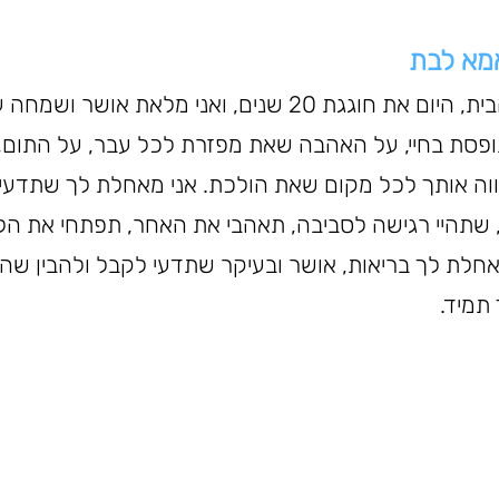
בתי היפה, הלב של הבית, היום את חוגגת 20 שנים, ואני מלאת אושר
סת בחיי, על האהבה שאת מפזרת לכל עבר, על התום, הע
לווה אותך לכל מקום שאת הולכת. אני מאחלת לך שתדעי
, שתהיי רגישה לסביבה, תאהבי את האחר, תפתחי את הלב
חלת לך בריאות, אושר ובעיקר שתדעי לקבל ולהבין שה
תמיד. 