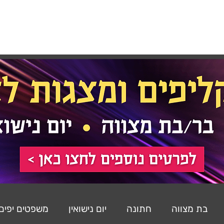
רכות
רעיונות
משפטים
שירים
הסטודיו
בת מצווה
חתונה
יום נישואין
משפטים יפים