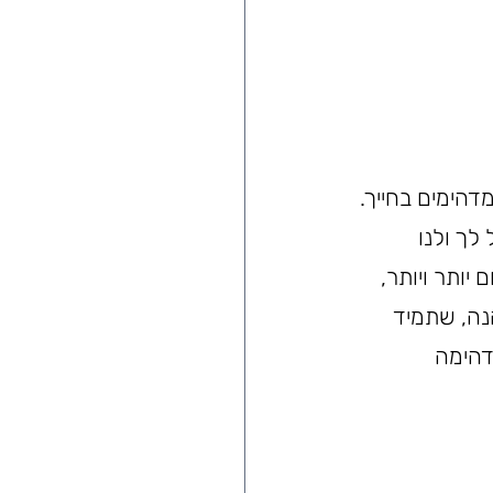
שורים מדהימים בחייך. 
לך ולנו 
יותר ויותר, 
נה, שתמיד 
הימה 