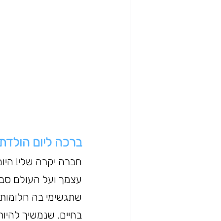
ברכה ליום הולדת 20 לחברה טוב
עצמך ועל העולם סבי
שתגשימי בה חלומות 
בחיים. שנמשיך להיות