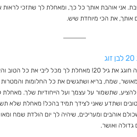
ת. אני אוהבת אותך כל כך, ומאחלת לך שתזכי לראות א
אותך, את הכי מיוחדת שיש.
ג
אהובי היקר, היום אתה חוגג את גיל 20! מאחלת לך מכל ליבי את כל 
אושר, שמח, בריא ושתגשים את כל החלומות והמטרות 
הציע, שתשמור על עצמך ועל הייחודיות שלך. מאחלת ל
ובים ושתדע שאני לצידך תמיד בהכל! מאחלת שלא תשתנ
לם אוהבים ומעריכים, שיהיה לך יום הולדת שמח ומאוש
גדולה ואושר.