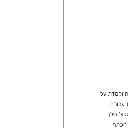
 התפכחת ולמדת על 
עבורך. 
לול שלך 
 הכתף 