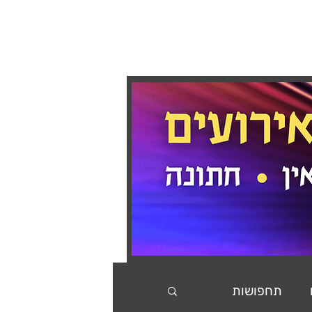
בלוג
המלצות
צור קשר
תחפושות