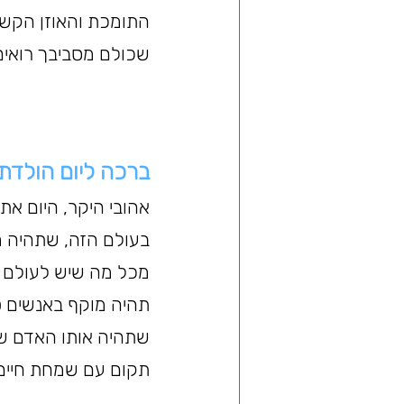
התומכת והאוזן הקשב
שכולם מסביבך רואים 
ברכה ליום הולדת 20 לבן זו
בעולם הזה, שתהיה מ
מכל מה שיש לעולם ל
תהיה מוקף באנשים ט
שתהיה אותו האדם שכו
תקום עם שמחת חיים 