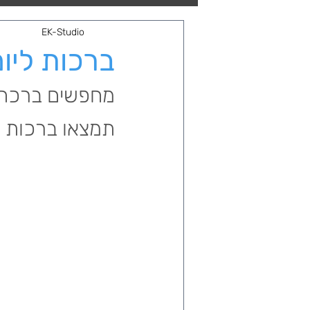
חגים ואירועים
EK-Studio
ברכות ליום 
תמצאו ברכות מר