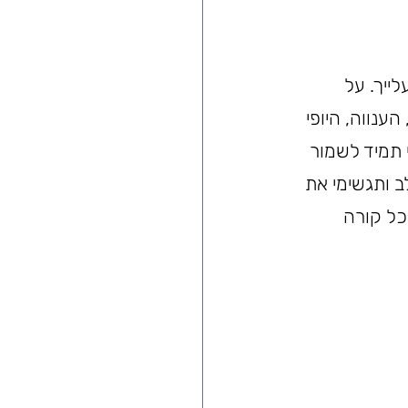
 ושמחה עלייך. על 
נווה, היופי 
 תמיד לשמור 
 ותגשימי את 
כל קורה 