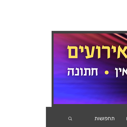
בלוג
המלצות
צור קשר
תחפושות