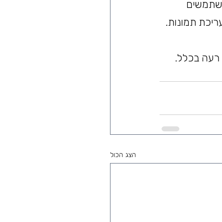
משתמשים 
ריכת תמונות. 
 רעה בכלל.
הצג הכול