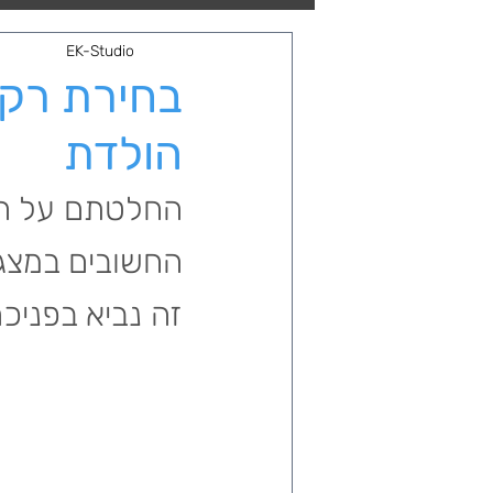
חגים ואירועים
EK-Studio
בחירת רקע
הולדת
החלטתם על הכנ
החשובים במצגת
זה נביא בפניכ