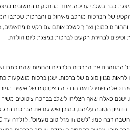
צגת כבר בשלבי עריכה. אחד מהחלקים החשובים במצגת 
טע של הברכות מורכב מאיחולים והברכות שכתבו המוז
וההורים כמובן וצריך לשלב אותם עם רקעים מתאימים, ב
 וטיפים לבחירת רקעים לברכות במצגת ליום הולדת.
כל המוזמנים את הברכות הלבביות והחמות שהם כתבו ואי
ראות מגוון סוגים של ברכות, ישנן ברכות מושקעות כתו
שנם כאלה שתיבלו את הברכה בציטוטים של אישים מפורס
ם, ישנם כאלה שאף הצליחו לשלב בברכה ציטוטים משיר 
הדמיון הטובה עליהם, כמובן שיש גם את הברכות הרגיל
כבר מוכן, אפשר להתחיל בעבודה. שילוב הברכות במצגת 