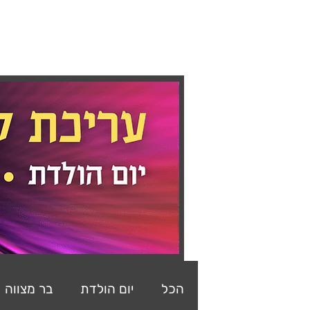
ראשי
מצגות
קליפים
ב
הכל
יום הולדת
בר מצווה