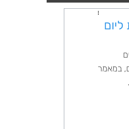
ליום
ם 
, במאמר 