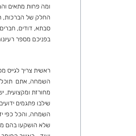
ומה פחות מתאים והמ
החלק של הברכות, הק
סבתא, דודים, חברים 
בפניכם מספר רעיונות
ראשית צריך לגייס מ
השמחה, אתם  תוכלו ל
מחורזת ומקצועית, י
שילבו פתגמים ידועי
השמחה, והכל כפי יד 
ועוד... כאשר החומר 