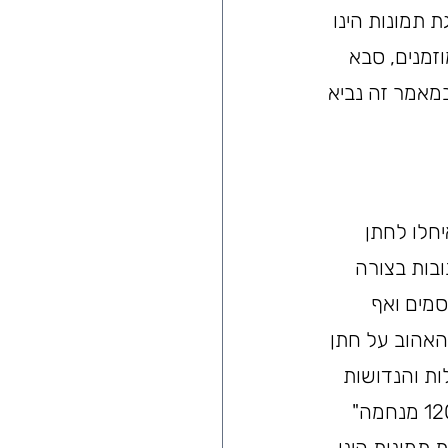
תמונות הינו 
מנים, סבא 
מאמר זה נביא 
חלו לחתן 
בות בצורה 
מים ואף 
האהוב על חתן 
ות והנדושות 
שלא הושקעו בהם מחשבה רבה כמו: "לשמעון מזל טוב מעמוס", לזלדה עד 120 מנחמה" 
תמונות הינו 