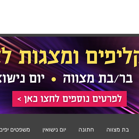
רכות
רעיונות
משפטים
שירים
הסטודיו
בת מצווה
חתונה
יום נישואין
משפטים יפים