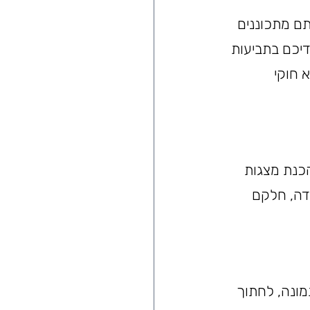
ם מתכוננים 
דיכם בתביעות 
חוקי 
כנת מצגות 
הורדה, חלקם 
מונה, לחתוך 