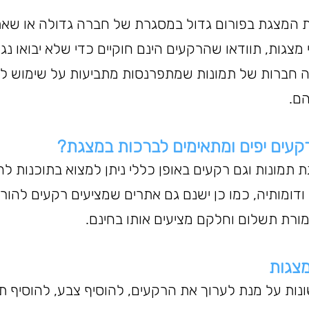
ת המצגת בפורום גדול במסגרת של חברה גדולה או שאת
צגות, תוודאו שהרקעים הינם חוקיים כדי שלא יבואו נג
 חברות של תמונות שמתפרנסות מתביעות על שימוש לא 
ם.
רקעים יפים ומתאימים לברכות במצגת?
תמונות וגם רקעים באופן כללי ניתן למצוא בתוכנות לה
כמו POWER POINT ודומותיה, כמו כן ישנם גם אתרים שמציעים רקעים ל
מורת תשלום וחלקם מציעים אותו בחינם.
צגות
ונות על מנת לערוך את הרקעים, להוסיף צבע, להוסיף ת