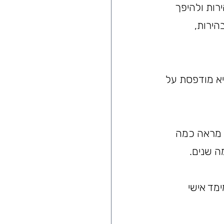
רות ולהיפך 
ירות, 
א מודפסת על 
ה מראה כמה 
ה שנים.
מד אישי 