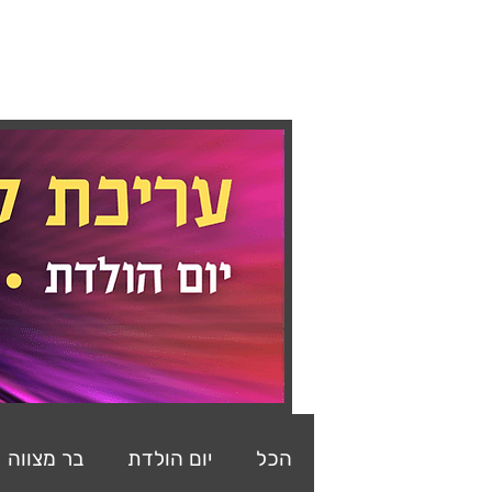
ראשי
מצגות
קליפים
ב
הכל
יום הולדת
בר מצווה