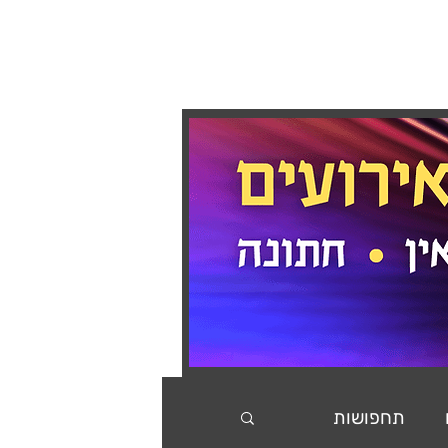
בלוג
המלצות
צור קשר
תחפושות