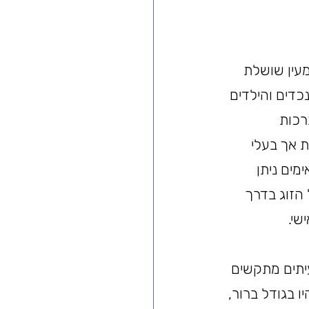
מעין שושלת 
דים והילדים 
כות 
ת אך בעלי 
ים ניתן 
הזוג בדרך 
י.  
ים לעיתים מתקשים 
 בגודל ברור, 