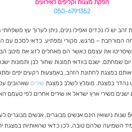
הפקת מצגות וקליפים לאירועים
050-6791352
 זהב יש לו נכדים ואפילו נינים, ניתן לערוך עץ משפחתי 
ה המורחבת – מרגש, מקורי ומפתיע. כדאי לסכם עם הנכ
יסריטו את עצמם כאשר הם מאחלים לזוג את מיטב הבר
יום שמחתם. ישנם בוודאי תמונות שחור לבן ותמונות ישנו
אותם במצגת לחתונת הזהב, באמצעות רקעים יפים ומתאימ
 נהדר במצגת. מומלץ לשלב במצגת 
שירים
 שאהובים על 
 ישנים משירי ארץ ישראל או שירים אחרים לפי טעמם האיש
לרוב הזוג שחוגגים 50 שנות נישואין הינם אנשים מבוגרים, אנשים מבוגר
ד השמיעה שלהם טובה, לכן כדאי שהאותיות במצגת יהיו