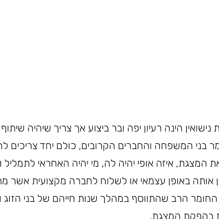
לכבוד 50 שנות נישואין הינה רעיון יפה ובר ביצוע אך צריך שיהיה שי
ומר בני המשפחה והחברים הקרובים, כולם יחד צריכים ל
 המצגת, איזה אופי יהיה לה, מי יהיה האחראי לתמליל ול
ן אותה באופן עצמאי או לשלוח לחברה מקצועית אשר מ
 החומר הרב שהתווסף במהלך שנות חייהם של בני הזוג ו
ת בהפקת המצגת.