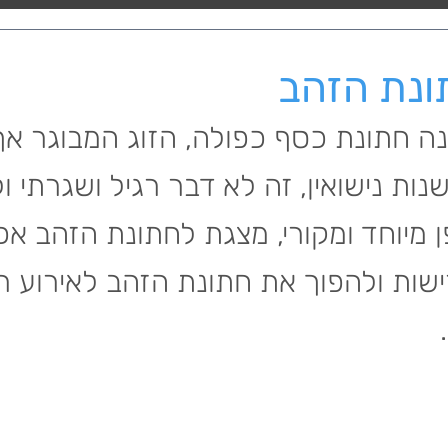
ונת הזהב
נה חתונת כסף כפולה, הזוג המבוגר א
גג יחדיו 50 שנות נישואין, זה לא דבר רגיל ושגרתי
פן מיוחד ומקורי, מצגת לחתונת הזהב אכ
שות ולהפוך את חתונת הזהב לאירוע ר