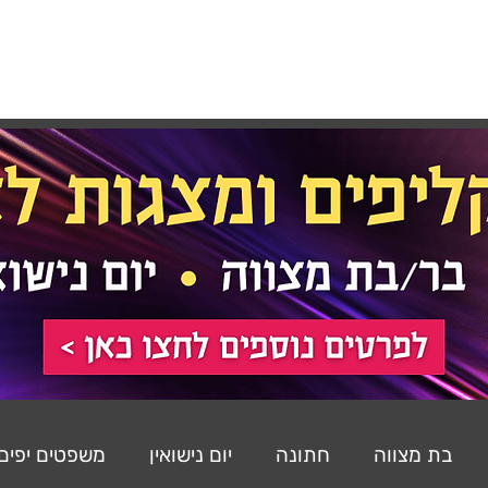
רכות
רעיונות
משפטים
שירים
הסטודיו
בת מצווה
חתונה
יום נישואין
משפטים יפים