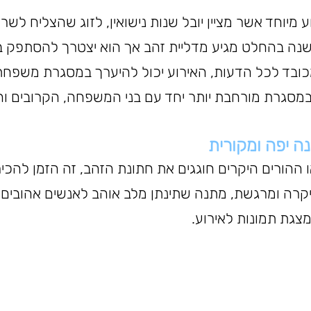
 מיוחד אשר מציין יובל שנות נישואין, לזוג שהצליח לשרו
נישואים במשך 50 שנה בהחלט מגיע מדליית זהב אך הוא יצטרך להסתפ
ובד לכל הדעות, האירוע יכול להיערך במסגרת משפחת
 במסגרת מורחבת יותר יחד עם בני המשפחה, הקרובים והי
ה יפה ומקורית
ההורים היקרים חוגגים את חתונת הזהב, זה הזמן להכי
קרה ומרגשת, מתנה שתינתן מלב אוהב לאנשים אהובים וא
צגת תמונות לאירוע.