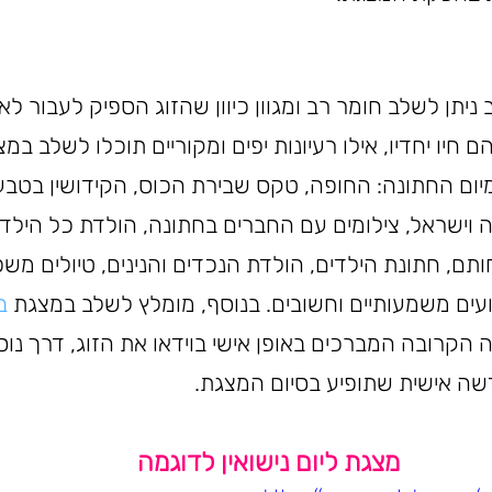
יתן לשלב חומר רב ומגוון כיוון שהזוג הספיק לעבור לא
חיו יחדיו, אילו רעיונות יפים ומקוריים תוכלו לשלב במצ
 מיום החתונה: החופה, טקס שבירת הכוס, הקידושין בטבע
וישראל, צילומים עם החברים בחתונה, הולדת כל הילדי
ם, חתונת הילדים, הולדת הנכדים והנינים, טיולים משפח
ועים משמעותיים וחשובים. בנוסף, מומלץ לשלב במצגת 
ב
הקרובה המברכים באופן אישי בוידאו את הזוג, דרך נוס
ה אישית שתופיע בסיום המצגת.
מצגת ליום נישואין לדוגמה