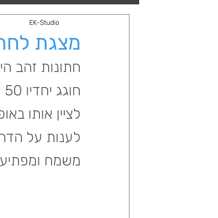
חגים ואירועים
EK-Studio
מצגת לחת
חתונות זהב הי
חו
לציין אותו באו
לענות על הדרי
משמח ומפתיע.