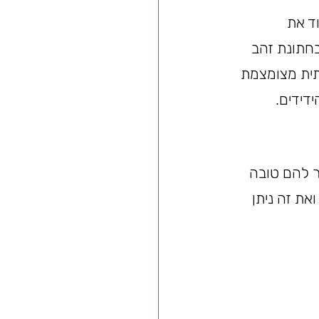
ד את 
ק בחתונת זהב 
ית מצומצמת 
דידים.
ר להם טובה 
ת זה ניתן 