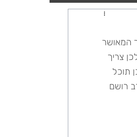
ך המאושר 
 ולכן צריך 
ן תוכל 
ב רושם 