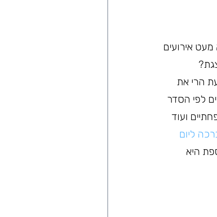
 מעט אירועים 
גת? 
ת הרי את 
ם לפי הסדר 
תיים ועוד 
רכה ליום 
פת היא 