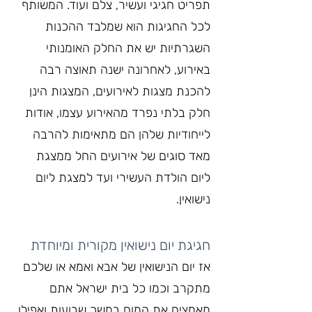
תפריט חגיגי ועשיר, צלם ועוד. המשותף 
לכל החגיגות הוא שמלבד ההכנות 
השגרתיות יש את החלק האומנותי 
באירוע, לאחרונה ישנה תאוצה רבה 
להכנת מצגות לאירועים, המצגות הינן 
חלק בלתי נפרד מהאירוע עצמו, אודות 
לייחודיות שלהן הם מתאימות להרבה 
מאד סוגים של אירועים החל ממצגת 
ליום הולדת העשירי ועד למצגת ליום 
נישואין.
חגיגת יום נישואין מקורית ומיוחדת
אז יום הנישואין של אבא ואמא או שלכם 
מתקרב וכמו כל בית ישראל אתם 
מאמצים את המוח במשך שבועות ואפילו 