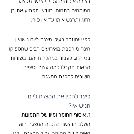
בצורה איכותית על ידי אנשי מקצוע 
המומחים בתחום, בוודאי תפתיע את בן 
הזוג ותרגש אותו עד אין סוף.
כפי שהוזכר לעיל, מצגת ליום נישואין 
הינה מורכבת מאירועים רבים שהספיקו 
בני הזוג לעבור במהלך חייהם, בשורות 
הבאות תקבלו כמה עצות וטיפים 
חשובים להכנת המצגת.
כיצד להכין את המצגת ליום 
הנישואין?
1. איסוף החומר ומיון של התמונות
 – 
השלב הראשון בהכנת המצגת הוא 
האיסוף של החומר עבור המצגת,  בני 