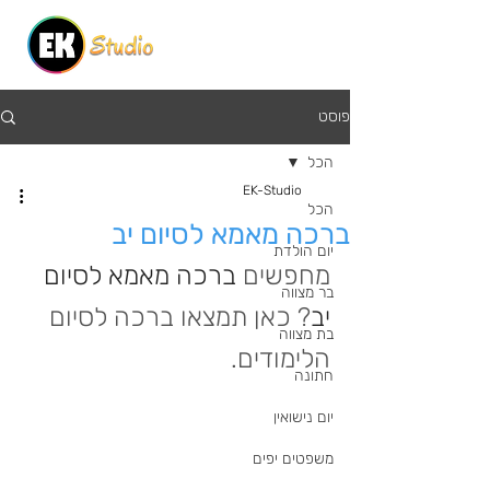
פוסט
הכל
EK-Studio
הכל
ברכה מאמא לסיום יב
יום הולדת
מחפשים 
ברכה מאמא לסיום 
בר מצווה
יב
? כאן תמצאו ברכה לסיום 
בת מצווה
הלימודים.
חתונה
יום נישואין
משפטים יפים