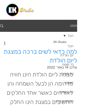
פוסט
הכל
EK-Studio
הכל
למה כדאי לשים ברכה במצגת
יום הולדת
ליום הולדת
בר מצווה
עודכן:
14 באפר׳ 2022
מצגות ליום הולדת הינן חוויה 
בת מצווה
מדהימה הן לבעל השמחה והן 
חתונה
לאורחים כאשר אחד החלקים 
יום נישואין
החשובים במצגת הינו החלק 
משפטים יפים