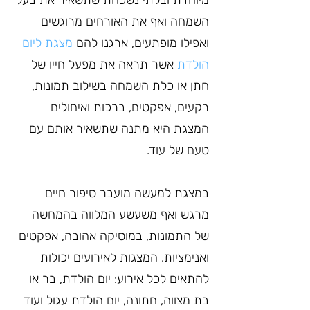
מיוחדת ובלתי נשכחת שתשאיר את בעל 
השמחה ואף את האורחים מרוגשים 
ואפילו מופתעים, ארגנו להם 
מצגת ליום 
הולדת
 אשר תראה את מפעל חייו של 
חתן או כלת השמחה בשילוב תמונות, 
רקעים, אפקטים, ברכות ואיחולים 
המצגת היא מתנה שתשאיר אותם עם 
טעם של עוד.
במצגת למעשה מועבר סיפור חיים 
מרגש ואף משעשע המלווה בהמחשה 
של התמונות, במוסיקה אהובה, אפקטים 
ואנימציות. המצגות לאירועים יכולות 
להתאים לכל אירוע: יום הולדת, בר או 
בת מצווה, חתונה, יום הולדת עגול ועוד 