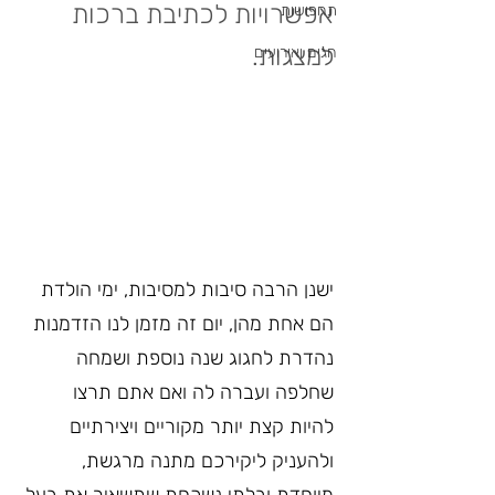
אפשרויות לכתיבת ברכות 
תחפושות
למצגות.
חגים ואירועים
ישנן הרבה סיבות למסיבות, ימי הולדת 
הם אחת מהן, יום זה מזמן לנו הזדמנות 
נהדרת לחגוג שנה נוספת ושמחה 
שחלפה ועברה לה ואם אתם תרצו 
להיות קצת יותר מקוריים ויצירתיים 
ולהעניק ליקירכם מתנה מרגשת, 