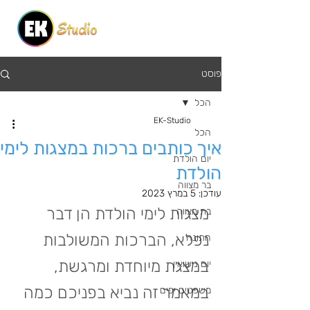
פוסט
הכל
EK-Studio
הכל
איך כותבים ברכות במצגות לימי
יום הולדת
הולדת
בר מצווה
עודכן:
5 במרץ 2023
מצגות לימי הולדת הן דבר 
בת מצווה
נפלא, הברכות המשולבות 
חתונה
במצגת מיוחדת ומרגשת, 
יום נישואין
במאמר זה נביא בפניכם כמה 
משפטים יפים