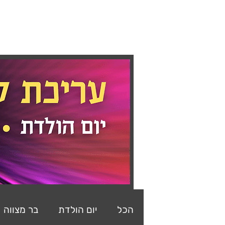
ראשי
מצגות
קליפים
ב
הכל
יום הולדת
בר מצווה