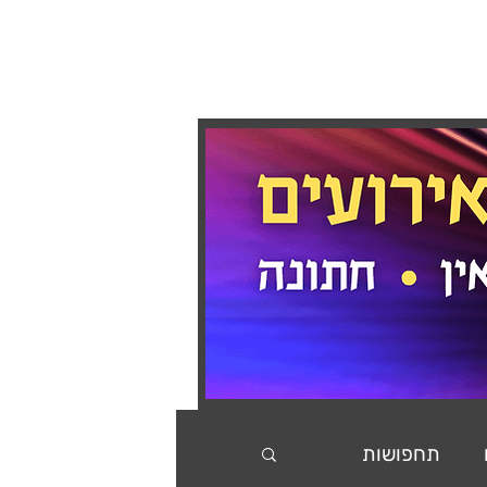
בלוג
המלצות
צור קשר
תחפושות