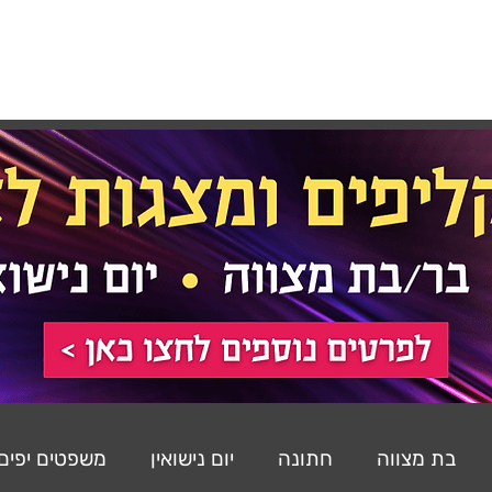
רכות
רעיונות
משפטים
שירים
הסטודיו
בת מצווה
חתונה
יום נישואין
משפטים יפים