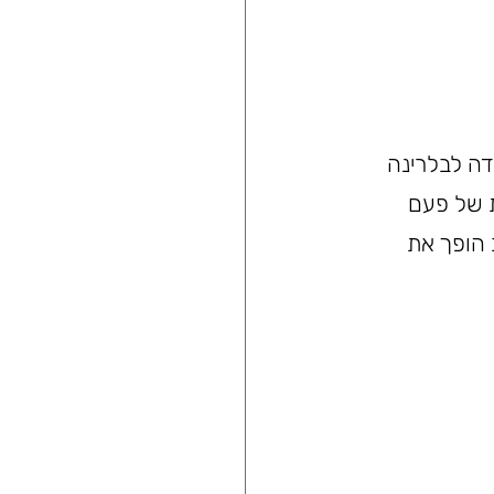
ה לבלרינה 
 של פעם 
 הופך את 