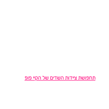
תחפושת ציידות השדים של הקיי פופ