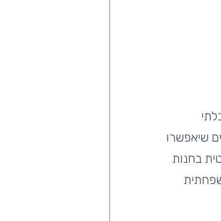
בלתי 
ם שיאפשרו 
ית בחנות 
שפחתית 