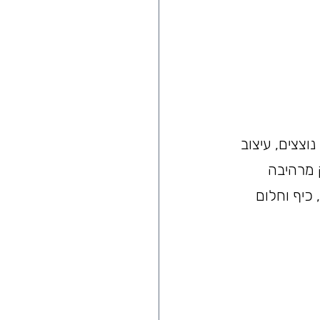
צצים, עיצוב 
 מרהיבה 
כיף וחלום 