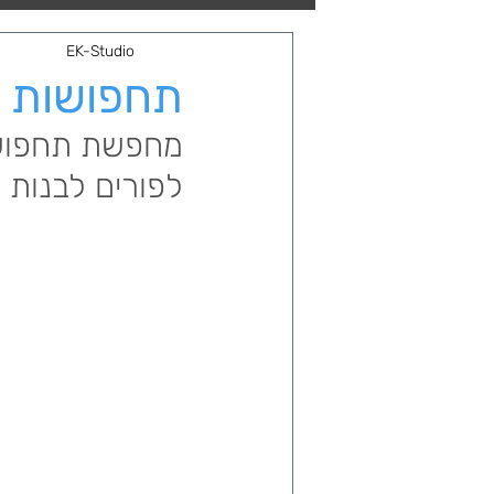
חגים ואירועים
EK-Studio
תחפושות מ
מחפשת תחפושת
לפורים לבנות ש