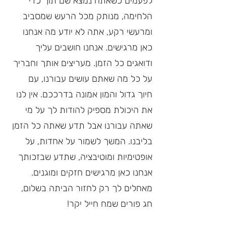
לפעמים כשאתה נמצא שם תוך כדי 
הלחימה, מנותק מכל הרעש שמסביב 
ומרעשי רקע, אתה לא יודע מה אנחנו 
כאן מרגישים. אנחנו חושבים עליך 
ודואגים כל הזמן. מעריצים אותך וחבריך 
על כל מה שאתם עושים עבורנו, עם 
חיוך גדול והמון אמונה בדרככם. אין לנו 
את היכולת מספיק להודות לך על מי 
שאתה עבורנו אבל תדע שאתה כל הזמן 
בליבנו. המשך לשמור על אחדות, על 
אופטימיות ומוטיבציה, שתדע שבזכותך 
אנחנו כאן מרגישים חזקים ומוגנים. 
מאחלים לך רק לחזור הביתה בשלום, 
חג פורים שמח חייל יקר!