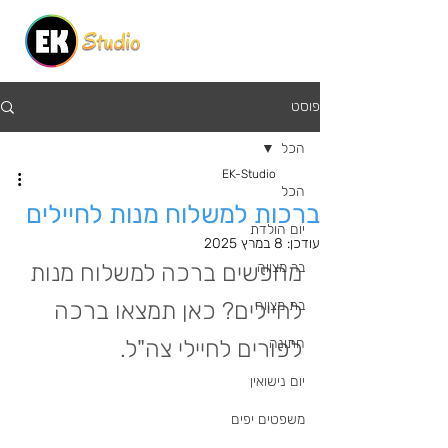
פוסט
הכל
EK-Studio
הכל
ברכות למשלוח מנות לחיילים
יום הולדת
עודכן:
8 במרץ 2025
בר מצווה
מחפשים ברכה למשלוח מנות 
בת מצווה
לחיילים? כאן תמצאו ברכה 
חתונה
לפורים לחיילי צה"ל.
יום נישואין
משפטים יפים