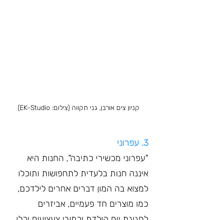
קניון צים אורבן, גני תקווה (צילום: EK-Studio)
3. עפרוני
"עפרוני מכשירי כתיבה", החנות היא 
איננה חנות בלעדית לתחפושות ותוכלו 
למצוא בה המון דברים אחרים לילדכם, 
כמו מוצרים חד פעמיים, אביזרים 
לחגיגת יום הולדת וכמובן צעצועים וכלי 