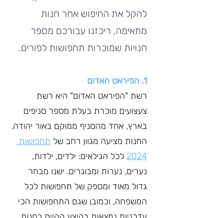
להקל את החיפוש אחר חנות 
מתאימה, ריכזנו עבורכם מספר 
חנויות שמוכרות תחפושות לפורים. 
1. הפיראט האדום
רשת "הפיראט האדום" היא רשת 
צעצועים מוכרת בעלת מספר סניפים 
בארץ, אחד מהסניף ממוקם באור יהודה. 
החנות מציעה מגוון רחב של 
תחפושות 
2024
לכל הגילאים: ילדים, ילדות, 
נערים, נערות ומבוגרים. ישנו מבחר 
גדול מאוד ומספק של תחפושות לכל 
המשפחה, וכמובן שגם התחפושות הכי 
עדכניות נמצאות בהיצע הקיים בחנות, 