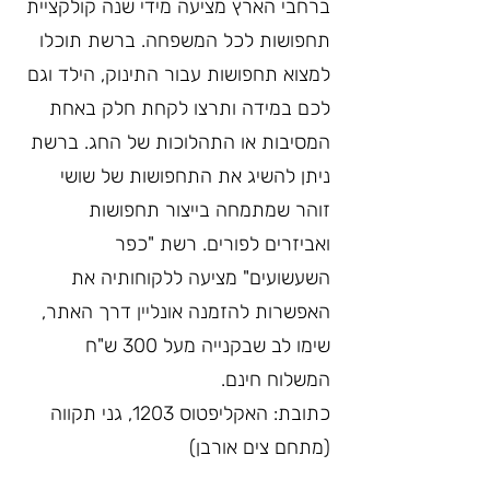
ברחבי הארץ מציעה מידי שנה קולקציית 
תחפושות לכל המשפחה. ברשת תוכלו 
למצוא תחפושות עבור התינוק, הילד וגם 
לכם במידה ותרצו לקחת חלק באחת 
המסיבות או התהלוכות של החג. ברשת 
ניתן להשיג את התחפושות של שושי 
זוהר שמתמחה בייצור תחפושות 
ואביזרים לפורים. רשת "כפר 
השעשועים" מציעה ללקוחותיה את 
האפשרות להזמנה אונליין דרך האתר, 
שימו לב שבקנייה מעל 300 ש"ח 
המשלוח חינם. 
כתובת: האקליפטוס 1203, גני תקווה 
(מתחם צים אורבן)