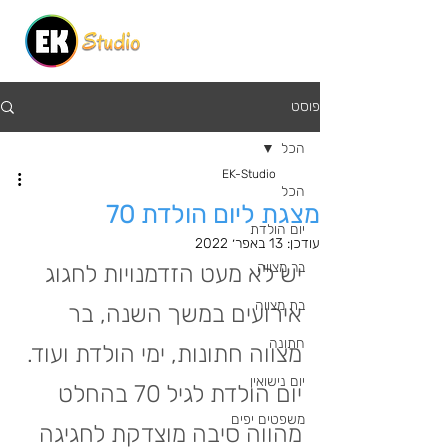
פוסט
הכל
EK-Studio
הכל
מצגת ליום הולדת 70
יום הולדת
עודכן:
13 באפר׳ 2022
בר מצווה
יש לא מעט הזדמנויות לחגוג 
בת מצווה
אירועים במשך השנה, בר 
חתונה
מצווה חתונות, ימי הולדת ועוד. 
יום נישואין
יום הולדת לגיל 70 בהחלט 
משפטים יפים
מהווה סיבה מוצדקת לחגיגה 